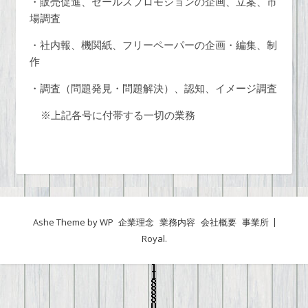
・販売促進、セールスプロモションの企画、立案、市
場調査
・社内報、機関紙、フリーペーパーの企画・編集、制
作
・調査（問題発見・問題解決）、認知、イメージ調査
※上記各号に付帯する一切の業務
Ashe Theme by
WP
企業理念
業務内容
会社概要
事業所
Royal
.