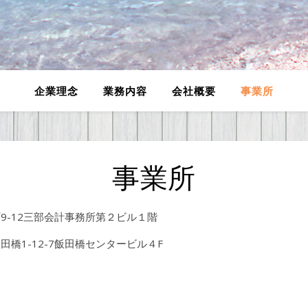
企業理念
業務内容
会社概要
事業所
事業所
9-12三部会計事務所第２ビル１階
田橋1-12-7飯田橋センタービル４F